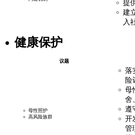
提
建
入
健康保护
议题
落
险
母
舍
遵
母性照护
高风险族群
开
管