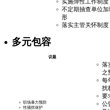
实施弹性工作制度
不定期抽查单位加
形
落实主管关怀制度
多元包容
议题
落
之
每
扰
要
职场暴力预防
公
性骚扰保护