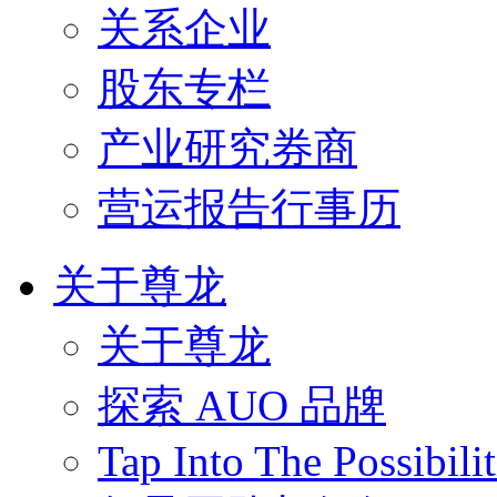
关系企业
股东专栏
产业研究券商
营运报告行事历
关于尊龙
关于尊龙
探索 AUO 品牌
Tap Into The Possibilit