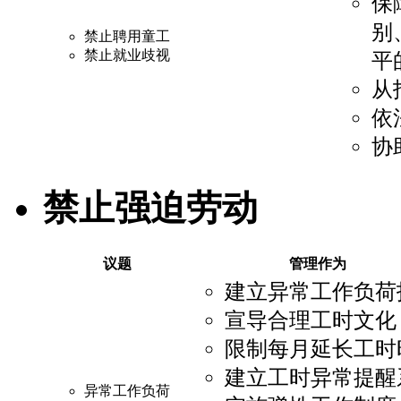
保
别
禁止聘用童工
禁止就业歧视
平
从
依
协
禁止强迫劳动
议题
管理作为
建立异常工作负荷
宣导合理工时文化
限制每月延长工时
建立工时异常提醒
异常工作负荷