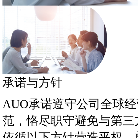
承诺与方针
AUO承诺遵守公司全球
范，恪尽职守避免与第三
依循以下方针营造平权、